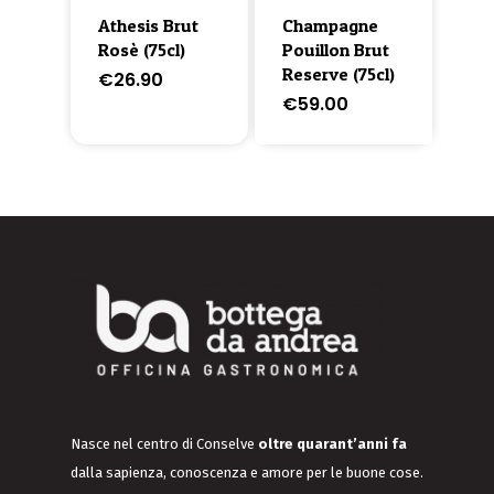
Athesis Brut
Champagne
Rosè (75cl)
Pouillon Brut
Reserve (75cl)
€
26.90
€
59.00
Nasce nel centro di Conselve
oltre quarant’anni fa
dalla sapienza, conoscenza e amore per le buone cose.