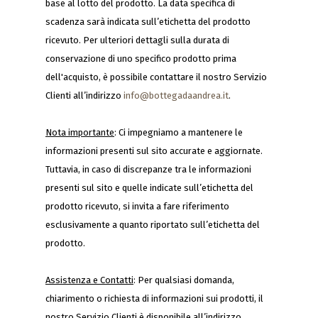
base al lotto del prodotto. La data specifica di
scadenza sarà indicata sull’etichetta del prodotto
ricevuto. Per ulteriori dettagli sulla durata di
conservazione di uno specifico prodotto prima
dell'acquisto, è possibile contattare il nostro Servizio
Clienti all’indirizzo
info@bottegadaandrea.it
.
Nota importante
: Ci impegniamo a mantenere le
informazioni presenti sul sito accurate e aggiornate.
Tuttavia, in caso di discrepanze tra le informazioni
presenti sul sito e quelle indicate sull’etichetta del
prodotto ricevuto, si invita a fare riferimento
esclusivamente a quanto riportato sull’etichetta del
prodotto.
Assistenza e Contatti
: Per qualsiasi domanda,
chiarimento o richiesta di informazioni sui prodotti, il
nostro Servizio Clienti è disponibile all’indirizzo