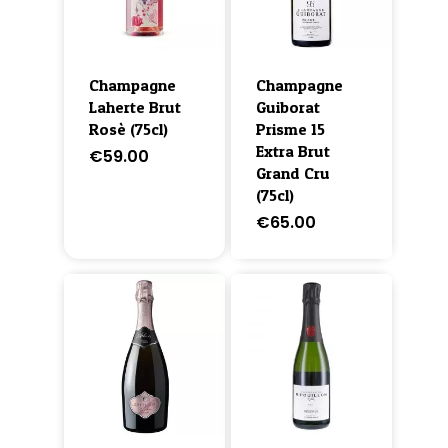
Champagne
Champagne
Laherte Brut
Guiborat
Rosè (75cl)
Prisme 15
Extra Brut
€
59.00
Grand Cru
(75cl)
€
65.00