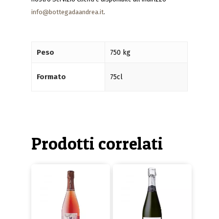
info@bottegadaandrea.it
.
Peso
750 kg
Formato
75cl
Prodotti correlati