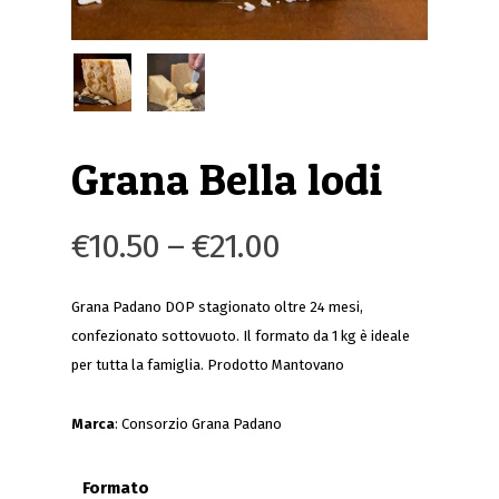
Grana Bella lodi
€
10.50
–
€
21.00
Grana Padano DOP stagionato oltre 24 mesi,
confezionato sottovuoto. Il formato da 1 kg è ideale
per tutta la famiglia. Prodotto Mantovano
Marca
: Consorzio Grana Padano
Formato