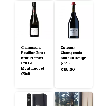
Champagne
Coteaux
Pouillon Extra
Champenois
Brut Premier
Mareuil Rouge
Cru Le
(75cl)
Montgruguet
€
65.00
(75cl)