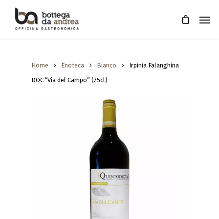
Home
Enoteca
Bianco
Irpinia Falanghina
DOC “Via del Campo” (75cl)