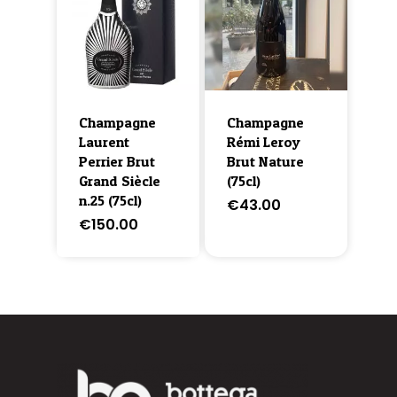
Champagne
Champagne
Laurent
Rémi Leroy
Perrier Brut
Brut Nature
Grand Siècle
(75cl)
n.25 (75cl)
€
43.00
€
150.00