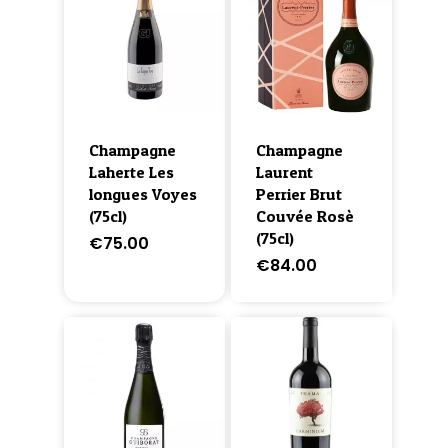
Champagne
Champagne
Laherte Les
Laurent
longues Voyes
Perrier Brut
(75cl)
Couvée Rosè
(75cl)
€
75.00
€
84.00