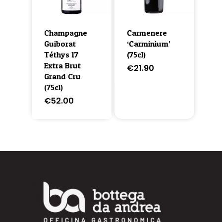
Champagne
Carmenere
Guiborat
‘Carminium’
Téthys 17
(75cl)
Extra Brut
€
21.90
Grand Cru
(75cl)
€
52.00