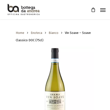
Home
Enoteca
Bianco
Vin Soave – Soave
Classico DOC (75cl)