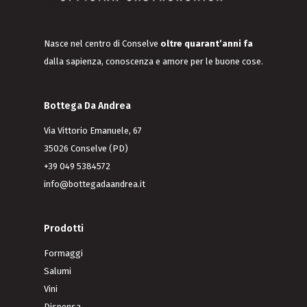
Nasce nel centro di Conselve
oltre quarant’anni fa
dalla sapienza, conoscenza e amore per le buone cose.
Bottega Da Andrea
Via Vittorio Emanuele, 67
35026 Conselve (PD)
+39 049 5384572
info@bottegadaandrea.it
Prodotti
Formaggi
Salumi
Vini
Dispensa