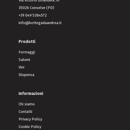
Via Vittorio Emanuele, 67
35026 Conselve (PD)
+39 049 5384572
info@bottegadaandrea.it
Prodotti
Formaggi
Salumi
Vini
Dispensa
Informazioni
Chi siamo
Contatti
Privacy Policy
Cookie Policy